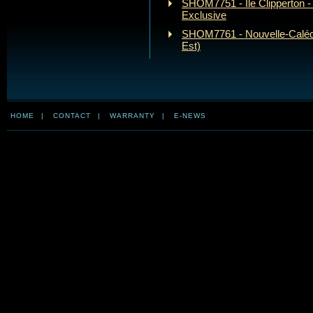
SHOM7751 - Île Clipperton 
Exclusive
SHOM7761 - Nouvelle-Calédo
Est)
HOME
|
CONTACT
|
WARRANTY
|
E-NEWS