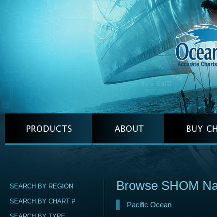
Browse SHOM Naut
SEARCH BY REGION
SEARCH BY CHART #
Pacific Ocean
SEARCH BY TYPE