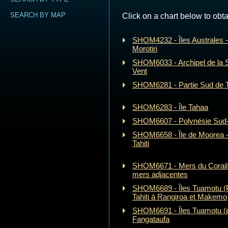
SEARCH BY MAP
Click on a chart below to obta
SHOM4232 - Îles Australes - 
Morotiri
SHOM6033 - Archipel de la So
Vent
SHOM6281 - Partie Sud de 
SHOM6283 - Île Tahaa
SHOM6607 - Polynésie Sud
SHOM6658 - Île de Moorea -
Tahiti
SHOM6671 - Mers du Corail 
mers adjacentes
SHOM6689 - Îles Tuamotu (P
Tahiti à Rangiroa et Makemo
SHOM6691 - Îles Tuamotu (pa
Fangataufa