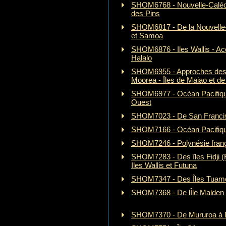
SHOM6768 - Nouvelle-Calédon
des Pins
SHOM6817 - De la Nouvelle-Z
et Samoa
SHOM6876 - Iles Wallis - Ac
Halalo
SHOM6955 - Approches des Îl
Moorea - Îles de Maiao et de
SHOM6977 - Océan Pacifique
Ouest
SHOM7023 - De San Franci
SHOM7166 - Océan Pacifique
SHOM7246 - Polynésie fran
SHOM7283 - Des îles Fidji (Fi
Iles Wallis et Futuna
SHOM7347 - Des Îles Tuamot
SHOM7368 - De lÎle Malden a
SHOM7370 - De Mururoa à D