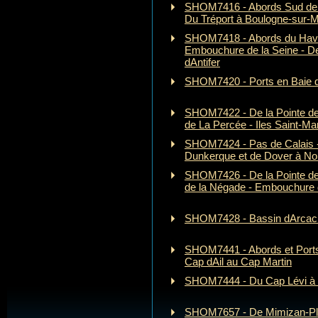
SHOM7416 - Abords Sud de 
Du Tréport à Boulogne-sur-
SHOM7418 - Abords du Havre
Embouchure de la Seine - D
dAntifer
SHOM7420 - Ports en Baie 
SHOM7422 - De la Pointe de 
de La Percée - Iles Saint-Ma
SHOM7424 - Pas de Calais -
Dunkerque et de Dover à No
SHOM7426 - De la Pointe de 
de la Négade - Embouchure 
SHOM7428 - Bassin dArcac
SHOM7441 - Abords et Port
Cap dAil au Cap Martin
SHOM7444 - Du Cap Lévi à 
SHOM7657 - De Mimizan-Pla