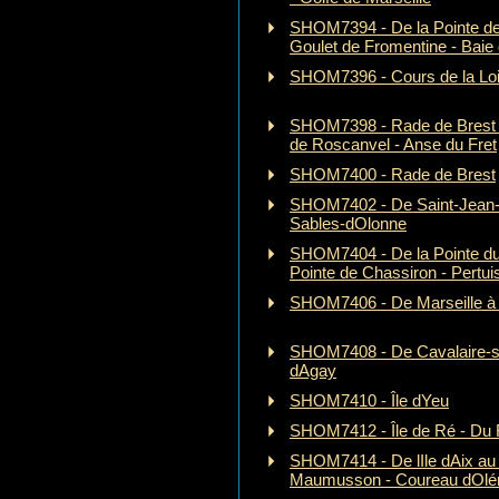
SHOM7394 - De la Pointe de
Goulet de Fromentine - Baie
SHOM7396 - Cours de la Loi
SHOM7398 - Rade de Brest (
de Roscanvel - Anse du Fret
SHOM7400 - Rade de Brest
SHOM7402 - De Saint-Jean
Sables-dOlonne
SHOM7404 - De la Pointe du
Pointe de Chassiron - Pertui
SHOM7406 - De Marseille à 
SHOM7408 - De Cavalaire-s
dAgay
SHOM7410 - Île dYeu
SHOM7412 - Île de Ré - Du F
SHOM7414 - De lIle dAix au 
Maumusson - Coureau dOlé