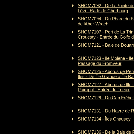
SHOM7092 - De la Pointe de
Lévi - Rade de Cherbourg
SHOM7094 - Du Phare du Four
de lAber-Wrach
SHOM7107 - Port de La Trini
Crouesty - Entrée du Golfe 
SHOM7121 - Baie de Douar
SHOM7123 - Île Molène - Île
Passage du Fromveur
SHOM7125 - Abords de Perro
Îles - De lÎle Grande à lÎle B
SHOM7127 - Abords de lÎle d
Paimpol - Entrée du Trieux
SHOM7129 - Du Cap Fréhel à
SHOM7131 - Du Havre de Ro
SHOM7134 - Îles Chausey
SHOM7136 - De la Baie de P