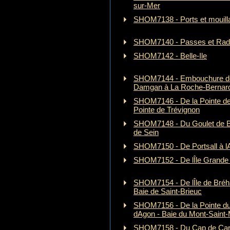
sur-Mer
SHOM7138 - Ports et mouill
SHOM7140 - Passes et Rade
SHOM7142 - Belle-Ile
SHOM7144 - Embouchure de l
Damgan à La Roche-Bernar
SHOM7146 - De la Pointe de
Pointe de Trévignon
SHOM7148 - Du Goulet de B
de Sein
SHOM7150 - De Portsall à l
SHOM7152 - De lÎle Grande à
SHOM7154 - De lÎle de Bréha
Baie de Saint-Brieuc
SHOM7156 - De la Pointe du 
dAgon - Baie du Mont-Saint-
SHOM7158 - Du Cap de Cart