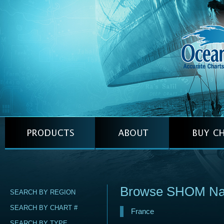
Browse SHOM Naut
SEARCH BY REGION
SEARCH BY CHART #
France
SEARCH BY TYPE