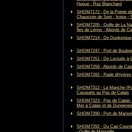
Hague - Raz Blanchard
SHOM7172 - De la Pointe de 
Chaussée de Sein - Iroise - 
SHOM7205 - Golfe de La Nap
Îles de Lérins - Abords de C
SHOM7214 - De Dunkerque 
SHOM7247 - Port de Boulog
SHOM7251 - De Loctudy à 
SHOM7258 - Abords de Cala
SHOM7282 - Rade dHyères
SHOM7312 - La Manche (Part
Casquets au Pas de Calais
SHOM7323 - Pas de Calais -
Mer à Calais et de Dungene
SHOM7390 - Port de Marseil
SHOM7392 - Du Cap Couronn
- Golfe de Marseille