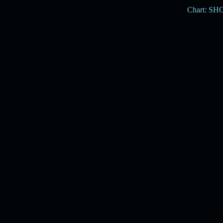
Chart: S