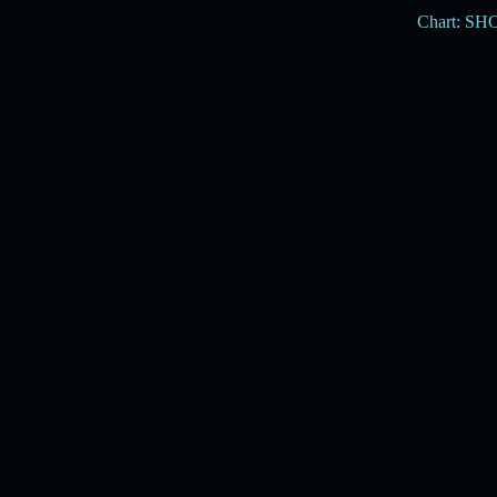
Chart: S