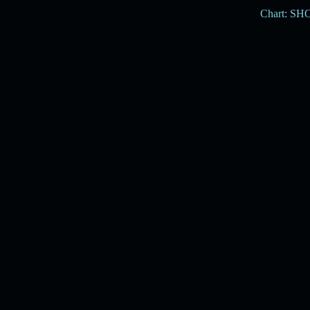
Chart: S