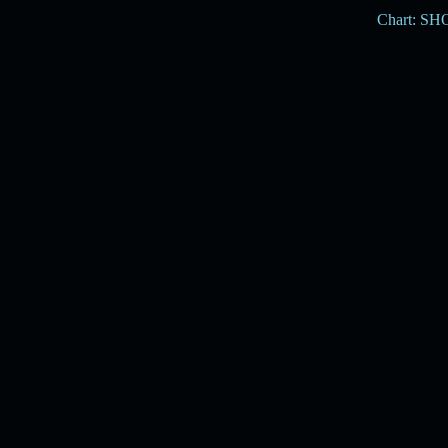
Chart: S