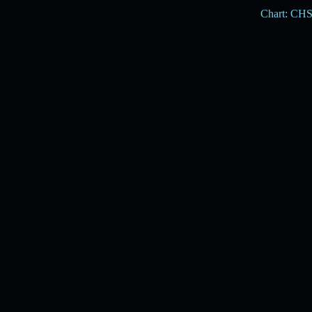
Chart: CH