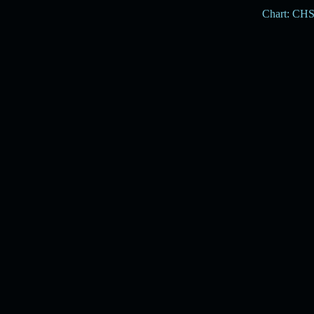
Chart: CH