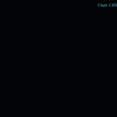
Chart: CH