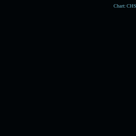
Chart: CH