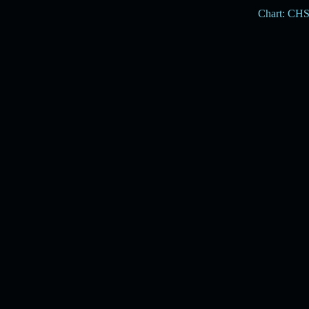
Chart: CH