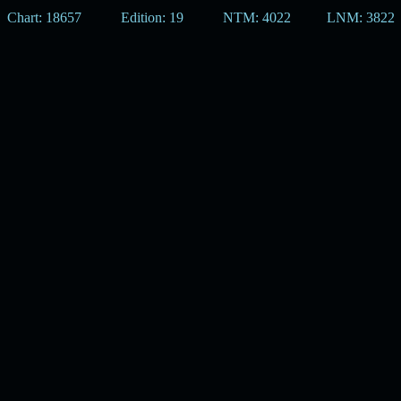
Chart: 18657
Edition: 19
NTM: 4022
LNM: 3822