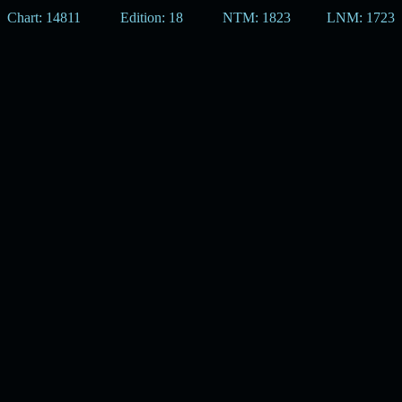
Chart: 14811
Edition: 18
NTM: 1823
LNM: 1723