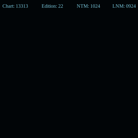
Chart: 13313
Edition: 22
NTM: 1024
LNM: 0924